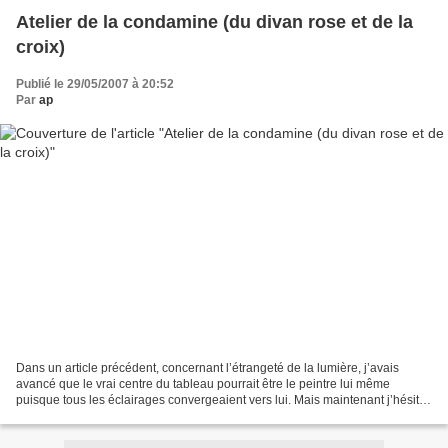
Atelier de la condamine (du divan rose et de la
croix)
Publié le 29/05/2007 à 20:52
Par
ap
Dans un article précédent, concernant l’étrangeté de la lumière, j’avais
avancé que le vrai centre du tableau pourrait être le peintre lui même
puisque tous les éclairages convergeaient vers lui. Mais maintenant j’hésite
car il semble bien qu’il y ait...