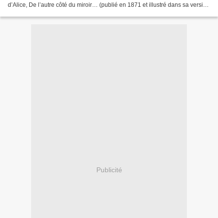
d’Alice, De l’autre côté du miroir… (publié en 1871 et illustré dans sa version
originale par John...
Publicité