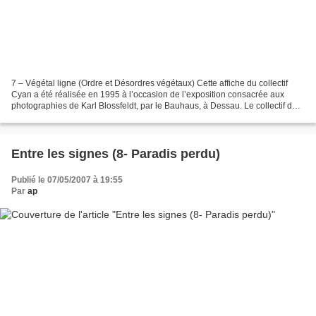
7 – Végétal ligne (Ordre et Désordres végétaux) Cette affiche du collectif
Cyan a été réalisée en 1995 à l’occasion de l’exposition consacrée aux
photographies de Karl Blossfeldt, par le Bauhaus, à Dessau. Le collectif de
graphistes Cyan a été fondé à...
Entre les signes (8- Paradis perdu)
Publié le 07/05/2007 à 19:55
Par
ap