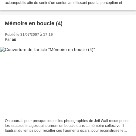
acteur/public afin de sortir d'un confort amollissant pour la perception et
redonner ainsi une acuité...
Mémoire en boucle (4)
Publié le 31/07/2007 à 17:19
Par
ap
On pourrait pour presque toutes les photographies de Jeff Wall recomposer
les strates d’images qui tournent en boucle dans la mémoire collective. Il
faudrait du temps pour recoller ces fragments épars, pour reconstruire le
cheminement qui, de l’emprunt...