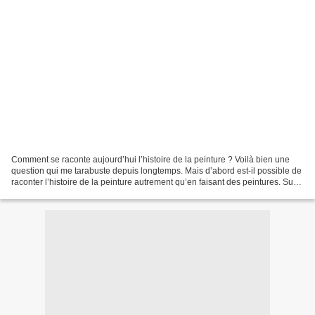
Comment se raconte aujourd’hui l’histoire de la peinture ? Voilà bien une
question qui me tarabuste depuis longtemps. Mais d’abord est-il possible de
raconter l’histoire de la peinture autrement qu’en faisant des peintures. Sur
ce point je n’ai personnellement...