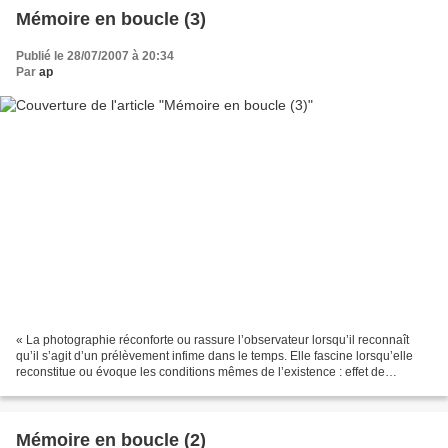
Mémoire en boucle (3)
Publié le 28/07/2007 à 20:34
Par
ap
« La photographie réconforte ou rassure l’observateur lorsqu’il reconnaît
qu’il s’agit d’un prélèvement infime dans le temps. Elle fascine lorsqu’elle
reconstitue ou évoque les conditions mêmes de l’existence : effet de
vraisemblance, filé, bougé, flou...
Mémoire en boucle (2)