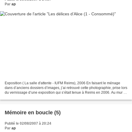
Par
ap
Exposition ( La salle d'attente - IUFM Reims), 2006 En faisant le ménage
dans d’anciens dossiers d’images, j’ai retrouvé cette photographie, prise lors
du vernissage d’une exposition qui s’était tenue à Reims en 2006. Au mur se
trouve une petite photographie...
Mémoire en boucle (5)
Publié le 02/08/2007 à 20:24
Par
ap