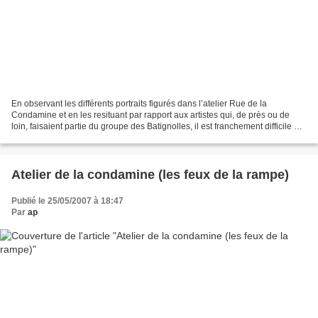
En observant les différents portraits figurés dans l’atelier Rue de la
Condamine et en les resituant par rapport aux artistes qui, de près ou de
loin, faisaient partie du groupe des Batignolles, il est franchement difficile de
savoir (mis à part Manet,...
Atelier de la condamine (les feux de la rampe)
Publié le 25/05/2007 à 18:47
Par
ap