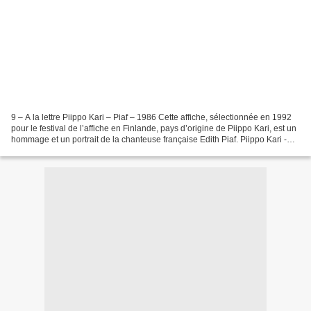
9 – A la lettre Piippo Kari – Piaf – 1986 Cette affiche, sélectionnée en 1992
pour le festival de l’affiche en Finlande, pays d’origine de Piippo Kari, est un
hommage et un portrait de la chanteuse française Edith Piaf. Piippo Kari -
Mort d'un commis...