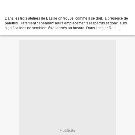
Dans les trois ateliers de Bazille on trouve, comme il se doit, la présence de
palettes. Rarement cependant leurs emplacements respectifs et donc leurs
significations ne semblent être laissés au hasard. Dans l’atelier Rue
Visconti, la palette occupe une...
Publicité