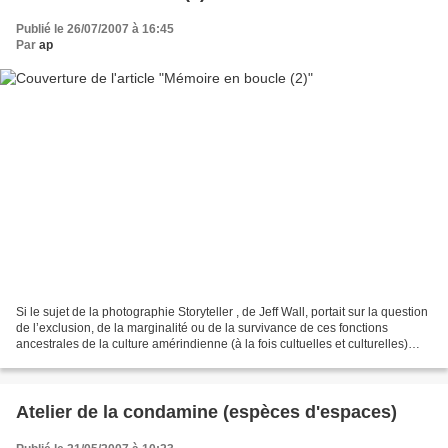
Publié le 26/07/2007 à 16:45
Par
ap
Si le sujet de la photographie Storyteller , de Jeff Wall, portait sur la question
de l’exclusion, de la marginalité ou de la survivance de ces fonctions
ancestrales de la culture amérindienne (à la fois cultuelles et culturelles)
dans la société contemporaine...
Atelier de la condamine (espèces d'espaces)