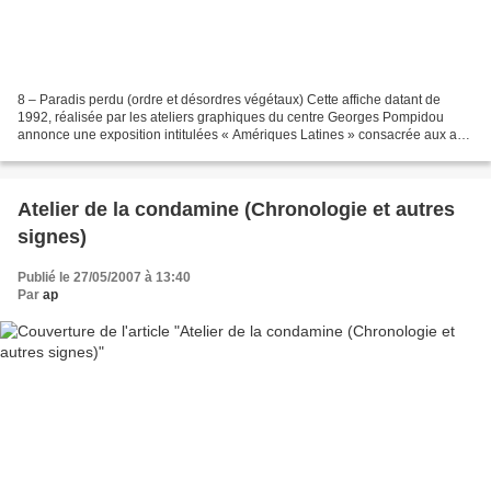
8 – Paradis perdu (ordre et désordres végétaux) Cette affiche datant de
1992, réalisée par les ateliers graphiques du centre Georges Pompidou
annonce une exposition intitulées « Amériques Latines » consacrée aux arts
(peinture, photographie, sculpture...)...
Atelier de la condamine (Chronologie et autres
signes)
Publié le 27/05/2007 à 13:40
Par
ap