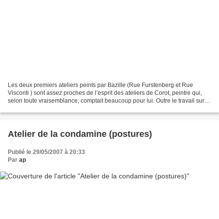
Les deux premiers ateliers peints par Bazille (Rue Furstenberg et Rue
Visconti ) sont assez proches de l’esprit des ateliers de Corot, peintre qui,
selon toute vraisemblance, comptait beaucoup pour lui. Outre le travail sur la
lumière on y retrouve quelques...
Atelier de la condamine (postures)
Publié le 29/05/2007 à 20:33
Par
ap