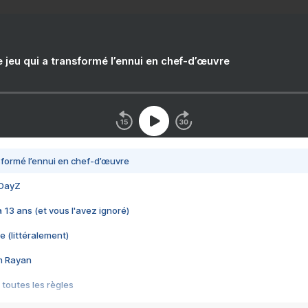
e jeu qui a transformé l’ennui en chef-d’œuvre
nsformé l’ennui en chef-d’œuvre
 DayZ
 a 13 ans (et vous l'avez ignoré)
e (littéralement)
im Rayan
 toutes les règles