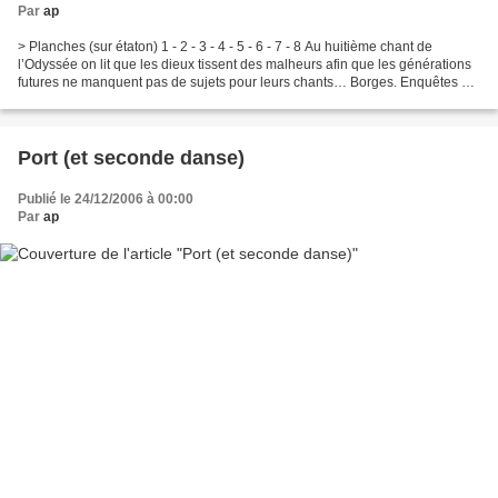
Par
ap
> Planches (sur étaton) 1 - 2 - 3 - 4 - 5 - 6 - 7 - 8 Au huitième chant de
l’Odyssée on lit que les dieux tissent des malheurs afin que les générations
futures ne manquent pas de sujets pour leurs chants… Borges. Enquêtes 9 -
La viste Au fond de la ruelle...
Port (et seconde danse)
Publié le 24/12/2006 à 00:00
Par
ap