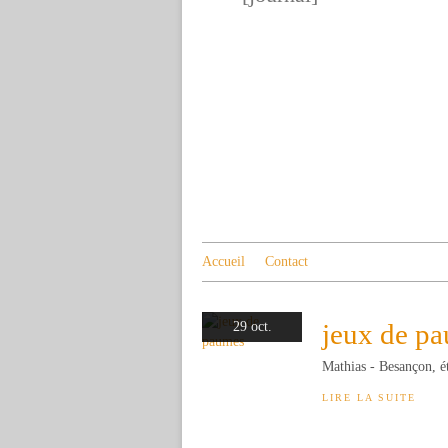
Accueil
Contact
jeux de p
29 oct.
Mathias - Besançon, é
LIRE LA SUITE