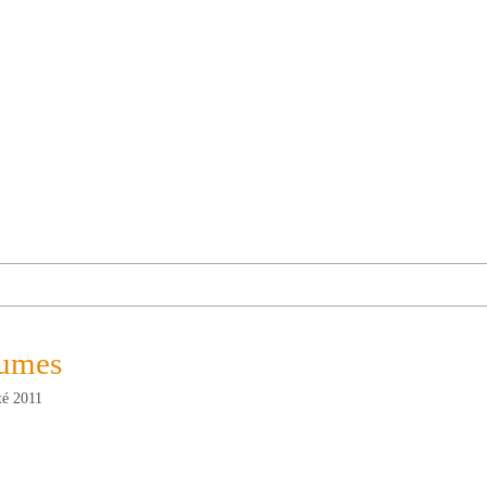
aumes
té 2011