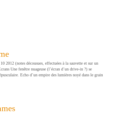
ume
10 2012 (notes décousues, effectuées à la sauvette et sur un
Ecrans Une fenêtre nuageuse (l’écran d’un drive-in ?) se
répusculaire. Echo d’un empire des lumières noyé dans le grain
mmes