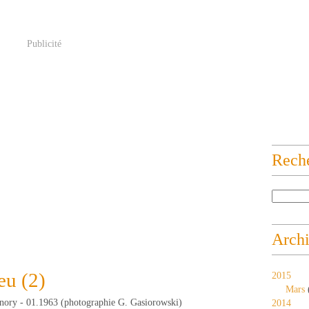
Publicité
Rech
Arch
eu (2)
2015
Mars
nory - 01.1963 (photographie G. Gasiorowski)
2014