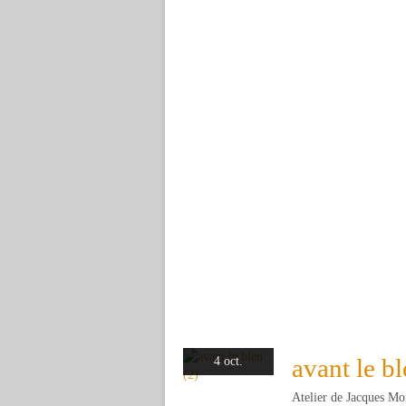
avant le bl
4 oct.
Atelier de Jacques Mo