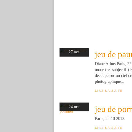
jeu de pa
27 oct.
Diane Arbus Paris, 22 
mode très subjectif.) 
découpe sur un ciel c
photographique...
LIRE LA SUITE
jeu de po
24 oct.
Paris, 22 10 2012
LIRE LA SUITE