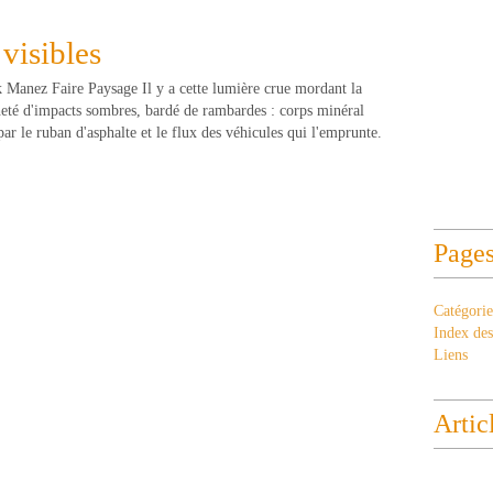
 visibles
k Manez Faire Paysage Il y a cette lumière crue mordant la
heté d'impacts sombres, bardé de rambardes : corps minéral
par le ruban d'asphalte et le flux des véhicules qui l'emprunte.
Page
Catégorie
Index des 
Liens
Artic