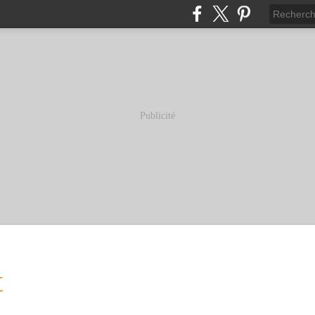
Publicité
t