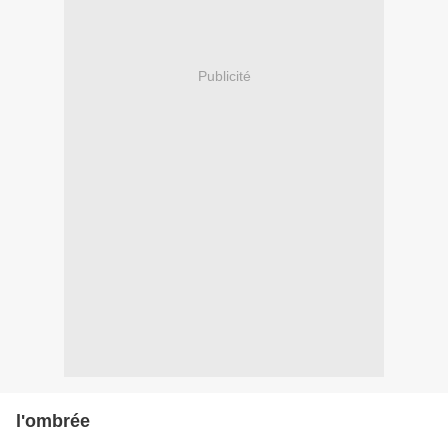
Publicité
l'ombrée