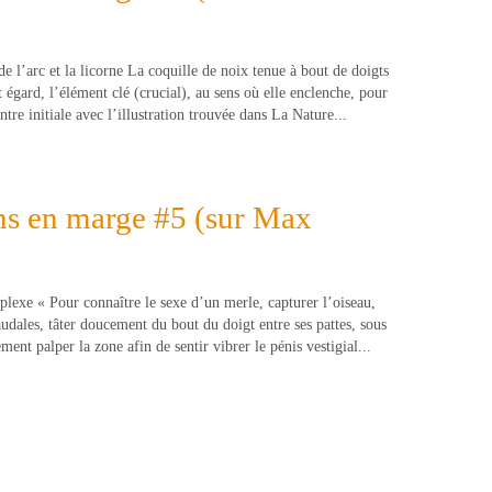
de l’arc et la licorne La coquille de noix tenue à bout de doigts
t égard, l’élément clé (crucial), au sens où elle enclenche, pour
ntre initiale avec l’illustration trouvée dans La Nature...
ns en marge #5 (sur Max
lexe « Pour connaître le sexe d’un merle, capturer l’oiseau,
udales, tâter doucement du bout du doigt entre ses pattes, sous
ement palper la zone afin de sentir vibrer le pénis vestigial...