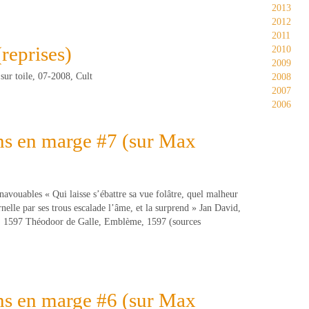
2013
2012
2011
(reprises)
2010
2009
 sur toile, 07-2008, Cult
2008
2007
2006
ns en marge #7 (sur Max
inavouables « Qui laisse s’ébattre sa vue folâtre, quel malheur
rnelle par ses trous escalade l’âme, et la surprend » Jan David,
 , 1597 Théodoor de Galle, Emblème, 1597 (sources
ns en marge #6 (sur Max