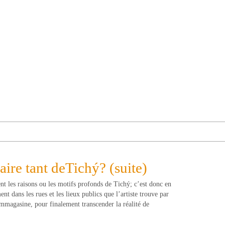
aire tant deTichý? (suite)
ent les raisons ou les motifs profonds de Tichý; c’est donc en
 dans les rues et les lieux publics que l’artiste trouve par
 emmagasine, pour finalement transcender la réalité de