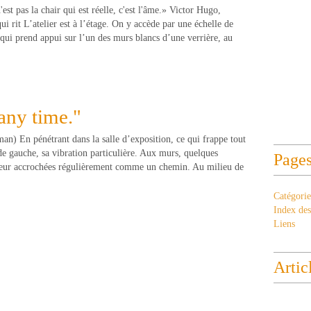
est pas la chair qui est réelle, c'est l'âme.» Victor Hugo,
 rit L’atelier est à l’étage. On y accède par une échelle de
qui prend appui sur l’un des murs blancs d’une verrière, au
 any time."
n) En pénétrant dans la salle d’exposition, ce qui frappe tout
 de gauche, sa vibration particulière. Aux murs, quelques
Page
leur accrochées régulièrement comme un chemin. Au milieu de
Catégorie
Index des 
Liens
Artic