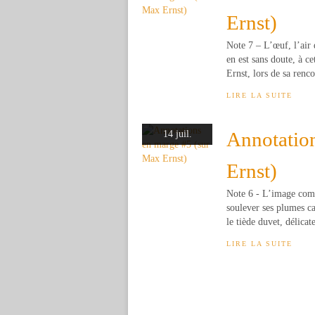
Ernst)
Note 7 – L’œuf, l’air 
en est sans doute, à ce
Ernst, lors de sa renco
LIRE LA SUITE
Annotatio
14 juil.
Ernst)
Note 6 - L’image comp
soulever ses plumes ca
le tiède duvet, délicat
LIRE LA SUITE