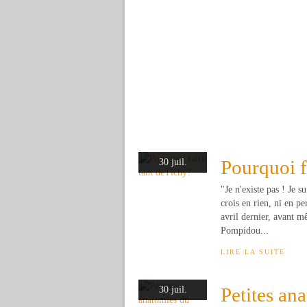
Pourquoi f
30 juil.
"Je n'existe pas ! Je 
crois en rien, ni en
avril dernier, avant 
Pompidou...
LIRE LA SUITE
Petites an
30 juil.