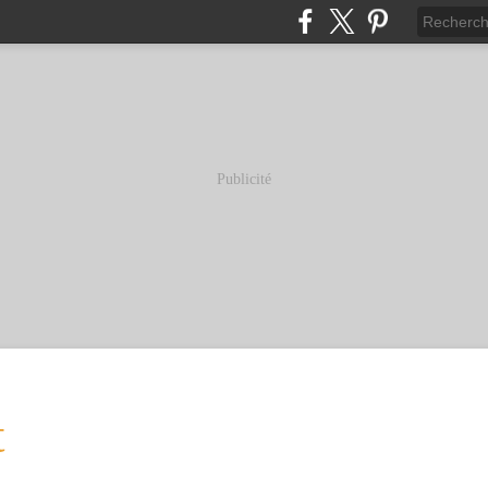
Publicité
t