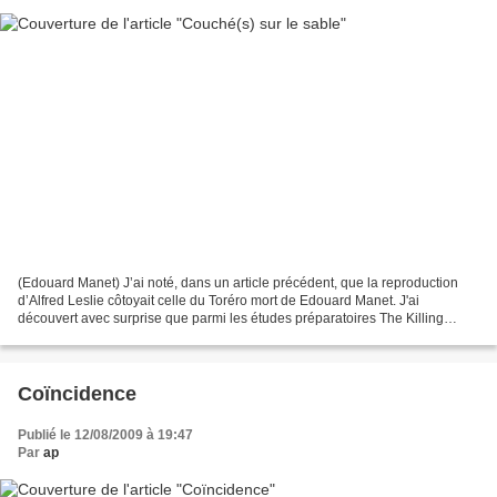
(Edouard Manet) J’ai noté, dans un article précédent, que la reproduction
d’Alfred Leslie côtoyait celle du Toréro mort de Edouard Manet. J'ai
découvert avec surprise que parmi les études préparatoires The Killing
Cycle, deux d'entre elles présentent...
Coïncidence
Publié le 12/08/2009 à 19:47
Par
ap