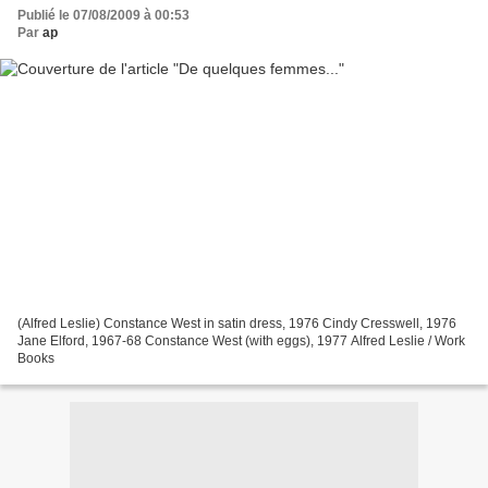
Publié le 07/08/2009 à 00:53
Par
ap
(Alfred Leslie) Constance West in satin dress, 1976 Cindy Cresswell, 1976
Jane Elford, 1967-68 Constance West (with eggs), 1977 Alfred Leslie / Work
Books