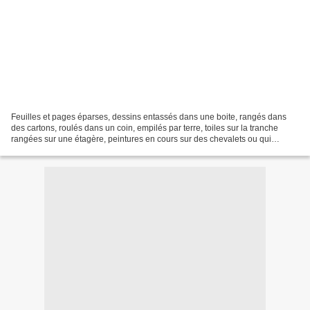
Feuilles et pages éparses, dessins entassés dans une boite, rangés dans
des cartons, roulés dans un coin, empilés par terre, toiles sur la tranche
rangées sur une étagère, peintures en cours sur des chevalets ou qui
sèchent alignées le long des murs....