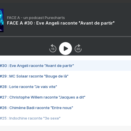
FACE A - un podcast Purecharts
FACE A #30 : Eve Angeli raconte "Avant de partir"
#30 : Eve Angeli raconte "Avant de partir"
#29 : MC Solaar raconte "Bouge de là"
28 : Lorie raconte "Je vais vite"
#27 : Christophe Willem raconte "Jacques a dit"
#26 : Chimène Badi raconte "Entre nous"
#25 : Indochine raconte "3e sexe"
#24 : Zaho raconte "C'est chelou"