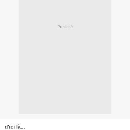
Publicité
d'ici là...