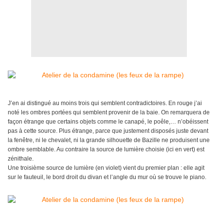
J’en ai distingué au moins trois qui semblent contradictoires. En rouge j’ai
noté les ombres portées qui semblent provenir de la baie. On remarquera de
façon étrange que certains objets comme le canapé, le poêle,… n’obéissent
pas à cette source.
Plus étrange, parce que justement disposés juste devant
la fenêtre, ni le chevalet, ni la grande silhouette de Bazille ne produisent une
ombre semblable. Au contraire la source de lumière choisie (ici en vert) est
zénithale.
Une troisième source de lumière (en violet) vient du premier plan : elle agit
sur le fauteuil, le bord droit du divan et l’angle du mur où se trouve le piano.