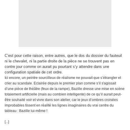
C’est pour cette raison, entre autres, que le dos du dossier du fauteuil
ni le chevalet, ni la partie droite de la pièce ne se trouvent pas en
contre jour comme on aurait pu pourtant s’y attendre dans une
configuration spatiale de cet ordre.
Ici encore, un peintre sourcilleux de réalisme ne pouvait que s’étrangler et
crier au scandale. Eclairée depuis le premier plan comme s’il s'agissait
d’une pièce de théâtre (feux de la rampe), Bazille dresse une mise en scène
totalement artificielle (mais au combien intelligente) de ce qu’il aurait peut-
être souhaité voir et vivre dans son atelier, car le jeux d’ombres croisées
improbables tissent en réalité les lignes imaginaires du vrai centre du
tableau : Bazille lui-même !
[...]