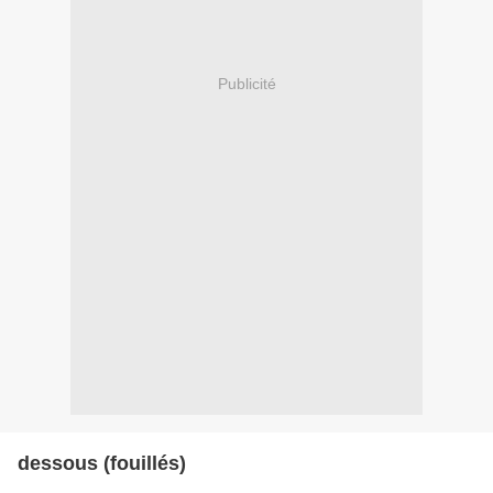
Publicité
dessous (fouillés)