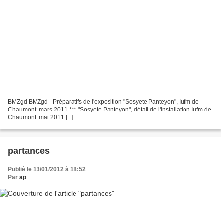
BMZgd BMZgd - Préparatifs de l'exposition "Sosyete Panteyon", Iufm de
Chaumont, mars 2011 *** "Sosyete Panteyon", détail de l'installation Iufm de
Chaumont, mai 2011 [...]
partances
Publié le 13/01/2012 à 18:52
Par
ap