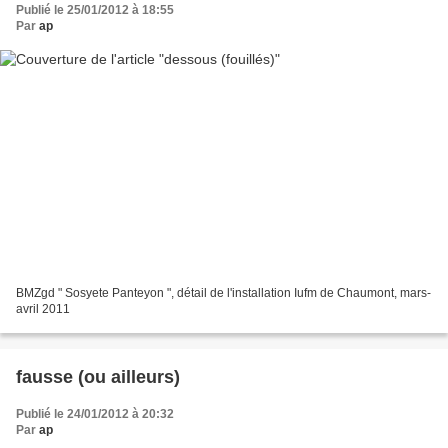
Publié le 25/01/2012 à 18:55
Par
ap
BMZgd " Sosyete Panteyon ", détail de l'installation Iufm de Chaumont, mars-
avril 2011
fausse (ou ailleurs)
Publié le 24/01/2012 à 20:32
Par
ap