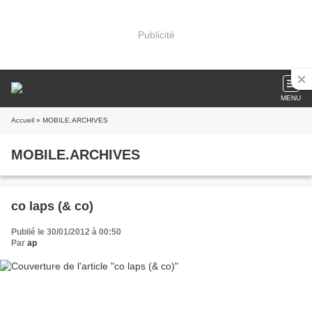
Publicité
MENU
Accueil
» MOBILE.ARCHIVES
MOBILE.ARCHIVES
co laps (& co)
Publié le 30/01/2012 à 00:50
Par
ap