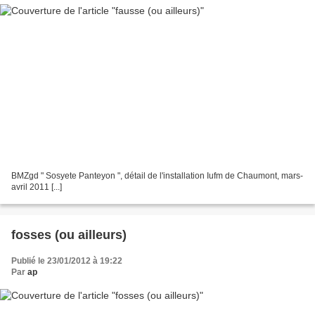
BMZgd " Sosyete Panteyon ", détail de l'installation Iufm de Chaumont, mars-
avril 2011 [...]
fosses (ou ailleurs)
Publié le 23/01/2012 à 19:22
Par
ap