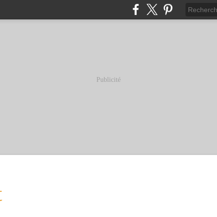
Publicité
t