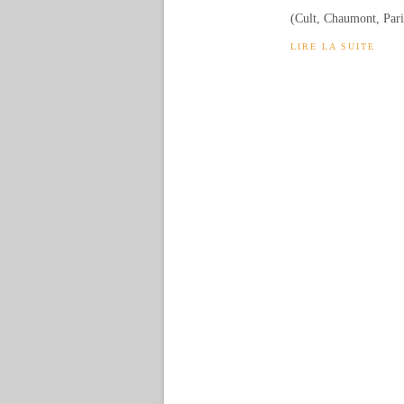
(Cult, Chaumont, Paris
LIRE LA SUITE