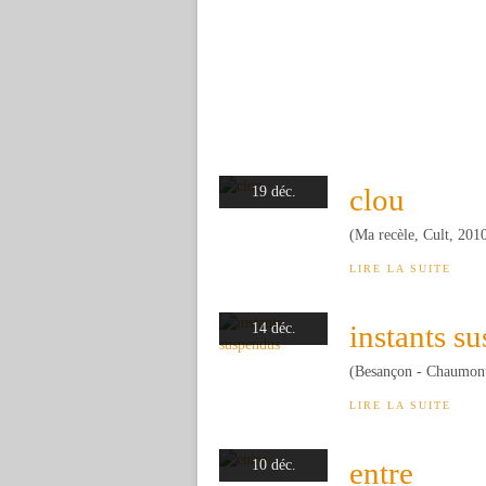
clou
19 déc.
(Ma recèle, Cult, 201
LIRE LA SUITE
instants s
14 déc.
(Besançon - Chaumon
LIRE LA SUITE
entre
10 déc.