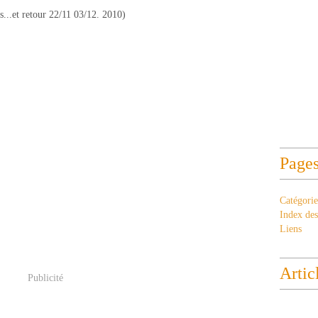
...et retour 22/11 03/12. 2010)
Page
Catégorie
Index des 
Liens
Artic
Publicité