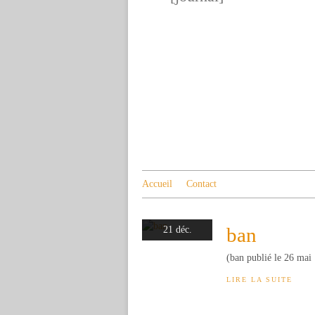
Accueil
Contact
ban
21 déc.
(ban publié le 26 mai
LIRE LA SUITE