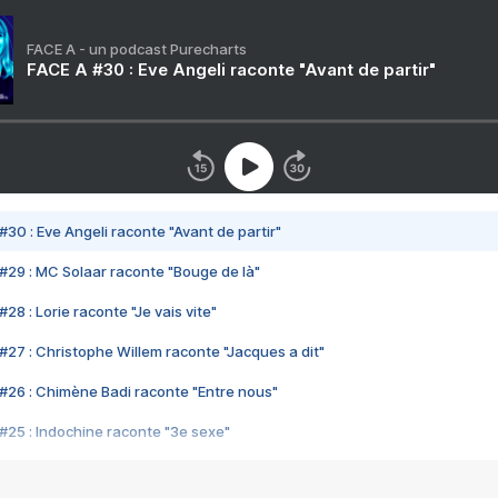
FACE A - un podcast Purecharts
FACE A #30 : Eve Angeli raconte "Avant de partir"
#30 : Eve Angeli raconte "Avant de partir"
#29 : MC Solaar raconte "Bouge de là"
28 : Lorie raconte "Je vais vite"
#27 : Christophe Willem raconte "Jacques a dit"
#26 : Chimène Badi raconte "Entre nous"
#25 : Indochine raconte "3e sexe"
#24 : Zaho raconte "C'est chelou"