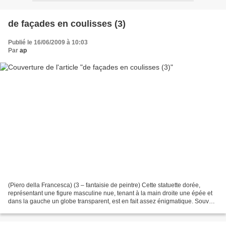
de façades en coulisses (3)
Publié le 16/06/2009 à 10:03
Par
ap
(Piero della Francesca) (3 – fantaisie de peintre) Cette statuette dorée,
représentant une figure masculine nue, tenant à la main droite une épée et
dans la gauche un globe transparent, est en fait assez énigmatique. Souvent
rapidement associée à la représentation...