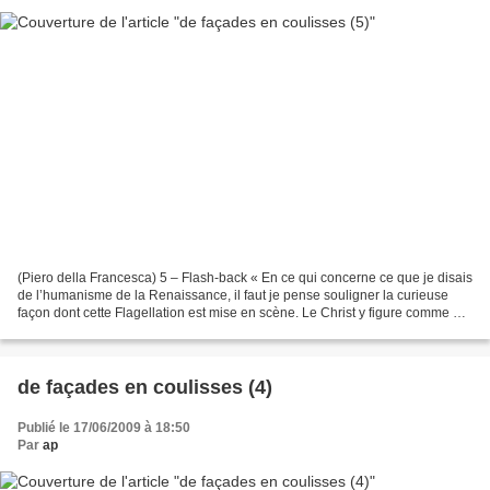
(Piero della Francesca) 5 – Flash-back « En ce qui concerne ce que je disais
de l’humanisme de la Renaissance, il faut je pense souligner la curieuse
façon dont cette Flagellation est mise en scène. Le Christ y figure comme à
côté de la scène, non pas...
de façades en coulisses (4)
Publié le 17/06/2009 à 18:50
Par
ap