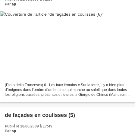
Par
ap
(Piero della Francesca) 6 - Les faux témoins « Sur la terre, il y a bien plus
d’énigmes dans l’ombre d’un homme qui marche au soleil que dans toutes
les religions passées, présentes et futures. » Giorgio de Chirico (Manuscrit
IV.) « Symmaque, selon Larousse,...
de façades en coulisses (5)
Publié le 18/06/2009 à 17:49
Par
ap