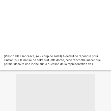
(Piero della Francesca) (4 – coup de soleil) A défaut de répondre pour
l’instant sur la nature de cette statuette dorée, cette rencontre inattendue
permet de faire une incise sur la question de la représentation des
personnages chez Piero della Francesca....