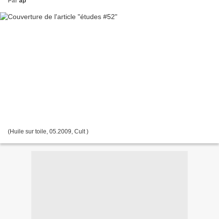
Par
ap
(Huile sur toile, 05.2009, Cult )