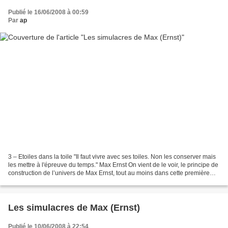
Publié le 16/06/2008 à 00:59
Par
ap
3 – Etoiles dans la toile "Il faut vivre avec ses toiles. Non les conserver mais
les mettre à l'épreuve du temps." Max Ernst On vient de le voir, le principe de
construction de l’univers de Max Ernst, tout au moins dans cette première
période de son travail,...
Les simulacres de Max (Ernst)
Publié le 10/06/2008 à 22:54