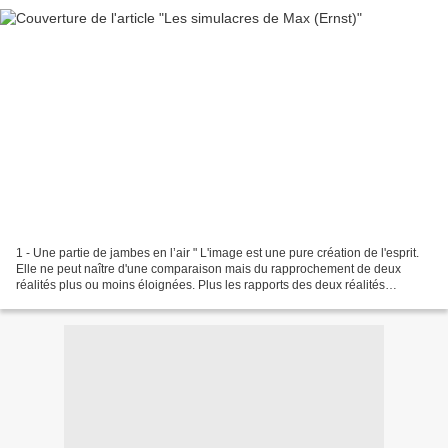
1 - Une partie de jambes en l’air " L'image est une pure création de l'esprit.
Elle ne peut naître d'une comparaison mais du rapprochement de deux
réalités plus ou moins éloignées. Plus les rapports des deux réalités
rapprochées seront lointains et justes,...