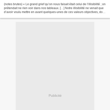
(notes brutes) « Le grand grief qu’on nous faisait était celui de l’illisibilité ; on
prétendait ne rien voir dans nos tableaux. […] Notre illisibilité ne venait que
d’avoir voulu mettre en avant quelques-unes de ces valeurs objectives, dont
on ne faisait...
Publicité