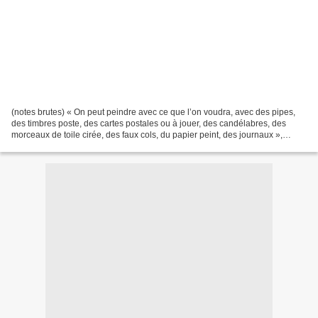
(notes brutes) « On peut peindre avec ce que l’on voudra, avec des pipes,
des timbres poste, des cartes postales ou à jouer, des candélabres, des
morceaux de toile cirée, des faux cols, du papier peint, des journaux »,
Guillaume Apollinaire, Les Peintres...