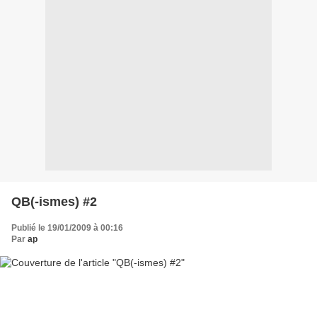
QB(-ismes) #2
Publié le 19/01/2009 à 00:16
Par
ap