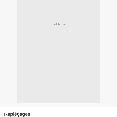
Publicité
Rapiéçages