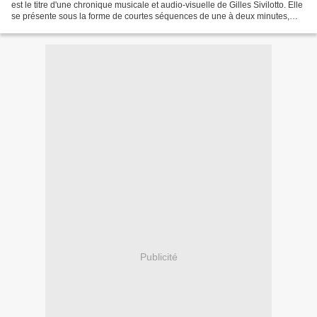
est le titre d'une chronique musicale et audio-visuelle de Gilles Sivilotto. Elle
se présente sous la forme de courtes séquences de une à deux minutes,
composées à partir de matériaux...
Publicité