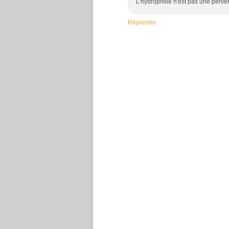
L'hydrophilie n'est pas une perve
Répondre