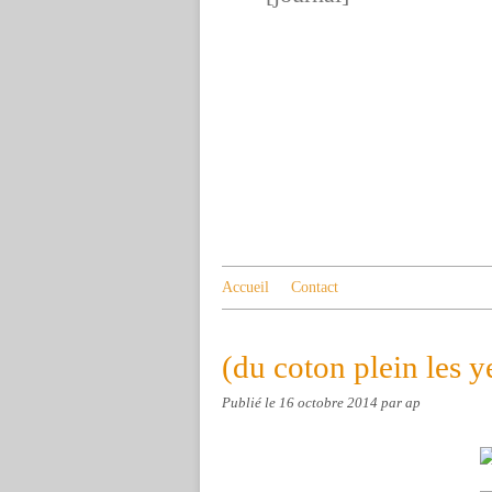
Accueil
Contact
(du coton plein les 
Publié le
16 octobre 2014
par ap