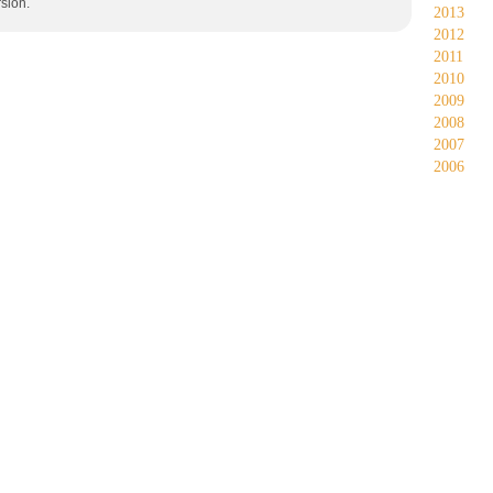
rsion.
2013
2012
2011
2010
2009
2008
2007
2006