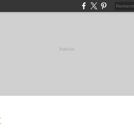
Publicité
t