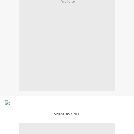
Publicité
Malans, aout 2006