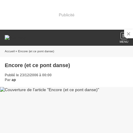
Publicité
MENU
Accueil
» Encore (et ce pont danse)
Encore (et ce pont danse)
Publié le 23/12/2006 à 00:00
Par
ap