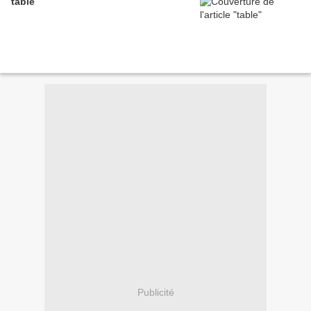
table
Publicité