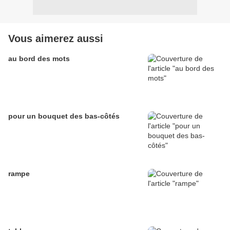
Vous aimerez aussi
au bord des mots
pour un bouquet des bas-côtés
rampe