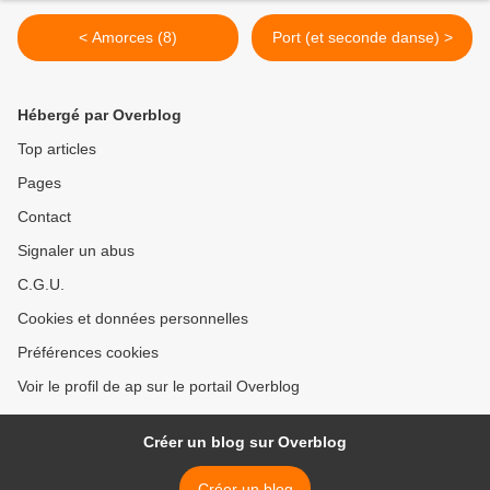
< Amorces (8)
Port (et seconde danse) >
Hébergé par Overblog
Top articles
Pages
Contact
Signaler un abus
C.G.U.
Cookies et données personnelles
Préférences cookies
Voir le profil de ap sur le portail Overblog
Créer un blog sur Overblog
Créer un blog