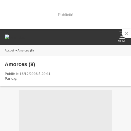
Publicité
MENU
Accueil
» Amorces (8)
Amorces (8)
Publié le 16/12/2006 à 20:11
Par
c.g.