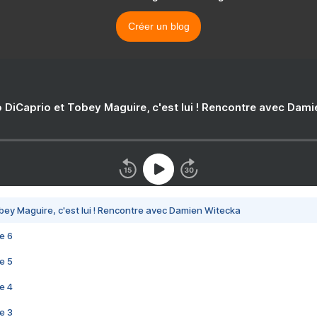
Créer un blog
 DiCaprio et Tobey Maguire, c'est lui ! Rencontre avec Dam
bey Maguire, c'est lui ! Rencontre avec Damien Witecka
e 6
e 5
e 4
e 3