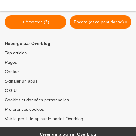
< Amorces (7)
Encore (et ce pont danse) >
Hébergé par Overblog
Top articles
Pages
Contact
Signaler un abus
C.G.U.
Cookies et données personnelles
Préférences cookies
Voir le profil de ap sur le portail Overblog
Créer un blog sur Overblog