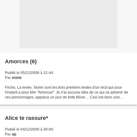
Amorces (6)
Publié le 05/12/2006 à 21:44
Par
mixte
Friche, La levée, Tavier sont les trois premiers textes d'un récit qui pour
l'instant a pour titre "Amorces". Je n'ai aucune idée de ce qui va advenir de
ces personnages, apparus un jour de forte fièvre ... Ceci est donc une
invitation à ceux qui auraient...
Alice te rassure*
Publié le 04/12/2006 à 00:00
Par
ap