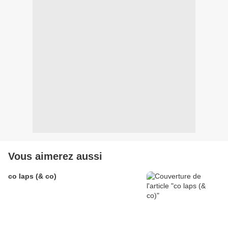
Vous aimerez aussi
co laps (& co)