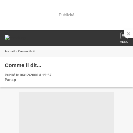
Publicité
MENU
Accueil
» Comme il dit...
Comme il dit...
Publié le 06/12/2006 à 15:57
Par
ap