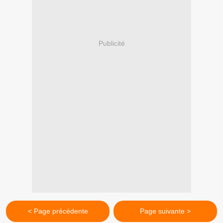
Publicité
< Page précédente
Page suivante >