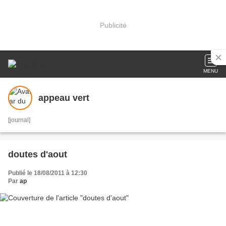
Publicité
MENU
appeau vert
[journal]
doutes d'aout
Publié le 18/08/2011 à 12:30
Par
ap