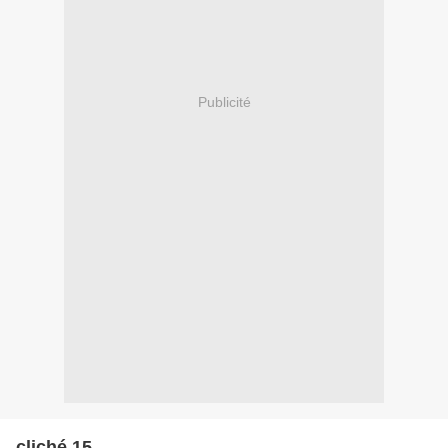
Publicité
cliché 15