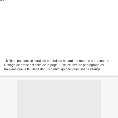
15 Rien, ou alors ce serait un pur fruit du hasard, ne réunit ces personnes.
L’image de droite est celle de la page 21 de ce livre de photographies
trouvées que je feuillette depuis bientôt quinze jours, avec l’étrange
sensation de déjà toutes les connaître,...