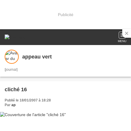
Publicité
MENU
appeau vert
[journal]
cliché 16
Publié le 18/01/2007 à 18:28
Par
ap