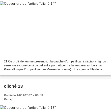
21 Ce profil de femme présent sur la gauche d’un petit carré sépia - chignon
serré - m’évoque celui de cet autre portrait peint à la tempera sur bois par
Pisanello (que l’on peut voir au Musée du Louvre) dit la « jeune fille de la
maison d’Este », réalisé...
cliché 13
Publié le 14/01/2007 à 00:58
Par
ap