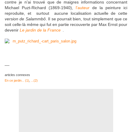
contre je n'ai trouvé que de maigres informations concernant
Michael Puzt-Richard (1869-1940),
l'auteur
de la peinture ici
reproduite, et surtout aucune localisation actuelle de cette
version de Salammbô
. Il se pourrait bien, tout simplement que ce
soit celle-là même qui fut en partie recouverte par Max Ernst pour
devenir
Le jardin de la France
.
__
articles connexes
En ce jardin... (1)
,
...(2)