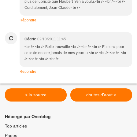
plus de lubricité que Flaubert n'en a voulu.<br /> <br /> <br />
Cordialement, Jean-Claude<br />
Répondre
C
Cédric
02/10/2011 11:45
<br /> <br /> Belle trouvaille.<br /> <br /> <br /> Et merci pour
ce texte encore jamais de mes yeux lu.<br /> <br /> <br /> <br
/> <br /> <br /> <br />
Répondre
< la source
doutes d'aout >
Hébergé par Overblog
Top articles
Pages