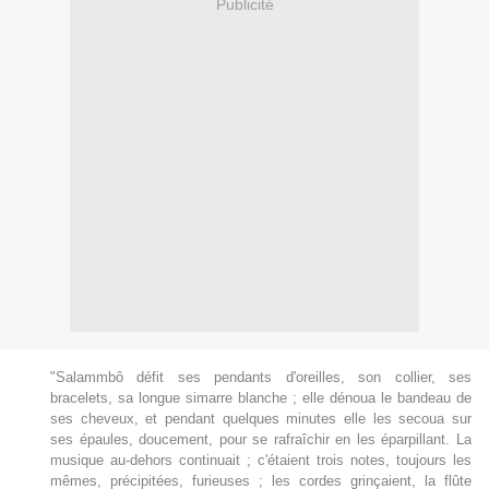
Publicité
"Salammbô défit ses pendants d'oreilles, son collier, ses
bracelets, sa longue simarre blanche ; elle dénoua le bandeau de
ses cheveux, et pendant quelques minutes elle les secoua sur
ses épaules, doucement, pour se rafraîchir en les éparpillant. La
musique au-dehors continuait ; c'étaient trois notes, toujours les
mêmes, précipitées, furieuses ; les cordes grinçaient, la flûte