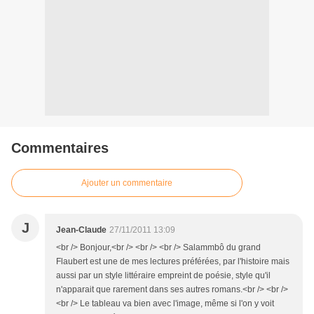
Commentaires
Ajouter un commentaire
J
Jean-Claude
27/11/2011 13:09
<br /> Bonjour,<br /> <br /> <br /> Salammbô du grand
Flaubert est une de mes lectures préférées, par l'histoire mais
aussi par un style littéraire empreint de poésie, style qu'il
n'apparait que rarement dans ses autres romans.<br /> <br />
<br /> Le tableau va bien avec l'image, même si l'on y voit