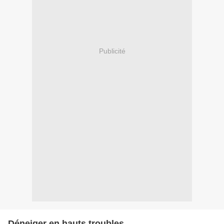
Publicité
Déneiger en hauts troubles