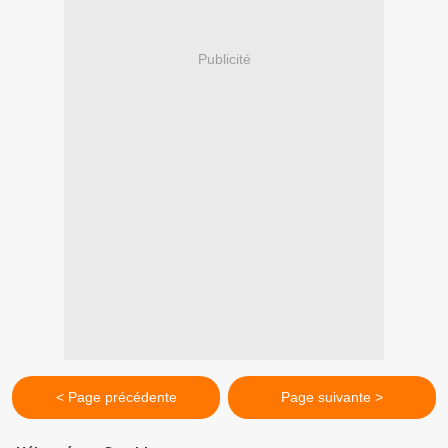
Publicité
< Page précédente
Page suivante >