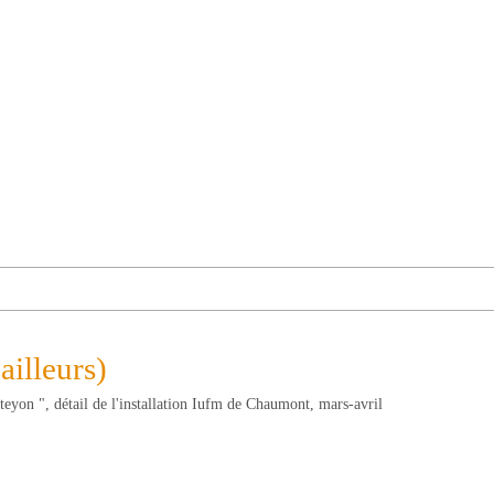
ailleurs)
yon ", détail de l'installation Iufm de Chaumont, mars-avril