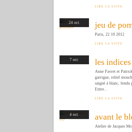
LIRE LA SUITE
jeu de po
24 oct.
Paris, 22 10 2012
LIRE LA SUITE
les indices
7 oct.
Anne Favret et Patric
garrigue, relief mouc
saigné à blanc, fendu 
Entre...
LIRE LA SUITE
avant le bl
4 oct.
Atelier de Jacques Mo