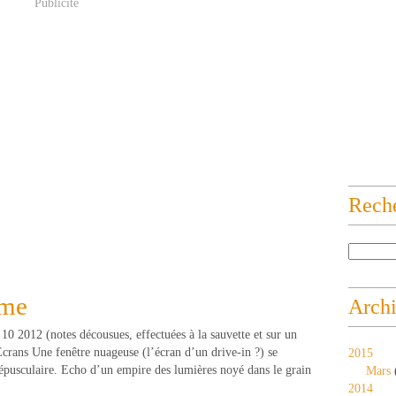
Publicité
Rech
ume
Arch
10 2012 (notes décousues, effectuées à la sauvette et sur un
Ecrans Une fenêtre nuageuse (l’écran d’un drive-in ?) se
2015
répusculaire. Echo d’un empire des lumières noyé dans le grain
Mars
2014