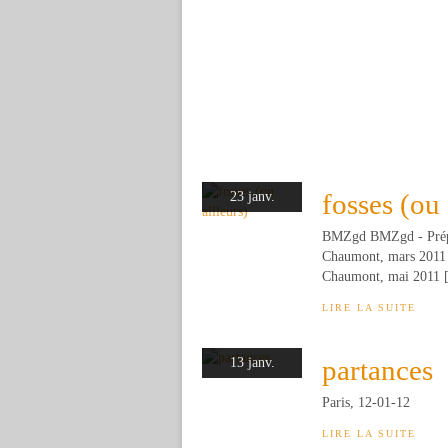
fosses (ou 
23 janv.
BMZgd BMZgd - Prépar
Chaumont, mars 2011 *
Chaumont, mai 2011 [.
LIRE LA SUITE
partances
13 janv.
Paris, 12-01-12
LIRE LA SUITE