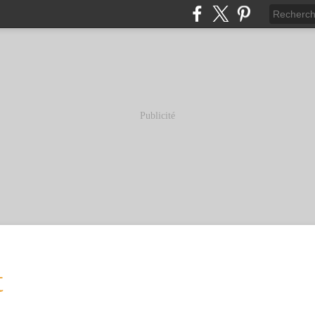
Publicité
t