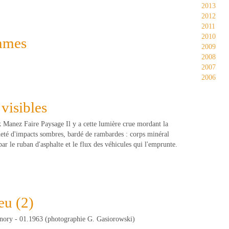
2013
2012
2011
2010
mmes
2009
2008
2007
2006
 visibles
k Manez Faire Paysage Il y a cette lumière crue mordant la
heté d'impacts sombres, bardé de rambardes : corps minéral
par le ruban d'asphalte et le flux des véhicules qui l'emprunte.
eu (2)
nory - 01.1963 (photographie G. Gasiorowski)