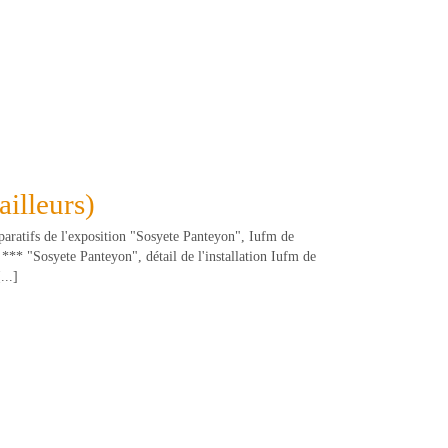
ailleurs)
atifs de l'exposition "Sosyete Panteyon", Iufm de
** "Sosyete Panteyon", détail de l'installation Iufm de
..]