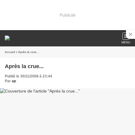
Publicité
MENU
Accueil
» Après la crue...
Après la crue...
Publié le 30/11/2008 à 23:44
Par
ap