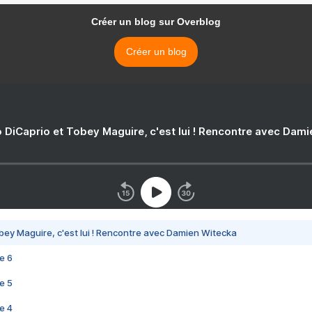
Créer un blog sur Overblog
Créer un blog
 DiCaprio et Tobey Maguire, c'est lui ! Rencontre avec Dam
bey Maguire, c'est lui ! Rencontre avec Damien Witecka
e 6
e 5
e 4