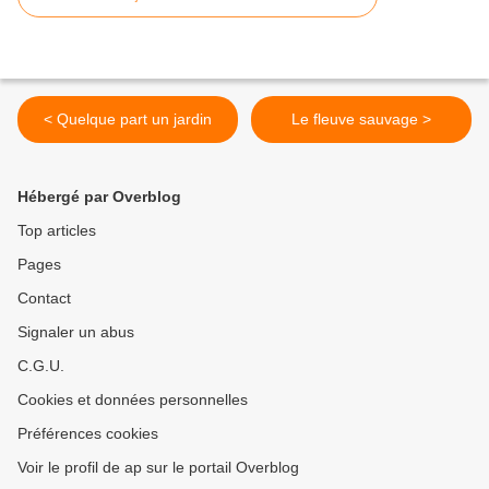
< Quelque part un jardin
Le fleuve sauvage >
Hébergé par Overblog
Top articles
Pages
Contact
Signaler un abus
C.G.U.
Cookies et données personnelles
Préférences cookies
Voir le profil de ap sur le portail Overblog