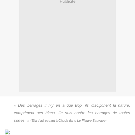
Publicité
«
Des barrages il n’y en a que trop, ils disciplinent la nature,
compriment ses élans. Je suis contre les barrages de toutes
sortes.
»
(Ella s'adressant à Chuck dans
Le Fleuve Sauvage).