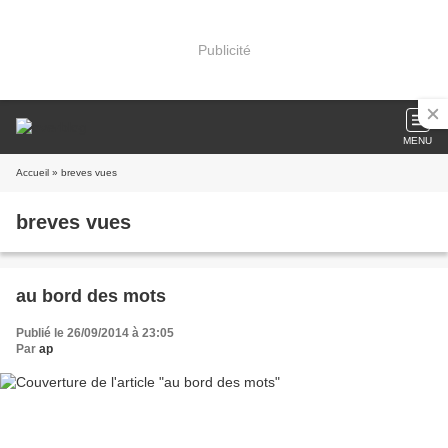
Publicité
MENU
Accueil
» breves vues
breves vues
au bord des mots
Publié le 26/09/2014 à 23:05
Par
ap