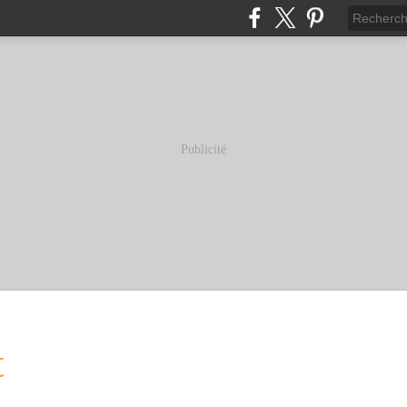
Publicité
t