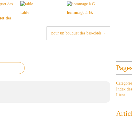
table
hommage à G.
et des
pour un bouquet des bas-côtés
Page
Catégorie
Index des 
Liens
Artic