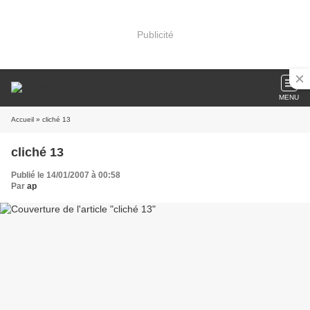
Publicité
MENU
Accueil
» cliché 13
cliché 13
Publié le 14/01/2007 à 00:58
Par
ap