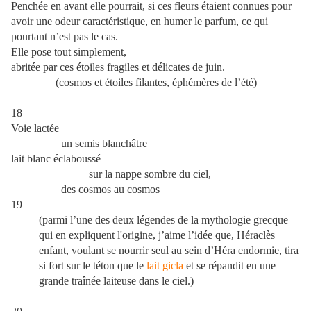
Penchée en avant elle pourrait, si ces fleurs étaient connues pour
avoir une odeur caractéristique, en humer le parfum, ce qui
pourtant n’est pas le cas.
Elle pose tout simplement,
abritée par ces étoiles fragiles et délicates de juin.
(cosmos et étoiles filantes, éphémères de l’été)
18
Voie lactée
un semis blanchâtre
lait blanc éclaboussé
sur la nappe sombre du ciel,
des cosmos au cosmos
19
(parmi l’une des deux légendes de la mythologie grecque
qui en expliquent l'origine, j’aime l’idée que, Héraclès
enfant, voulant se nourrir seul au sein d’Héra endormie, tira
si fort sur le téton que le
lait gicla
et se répandit en une
grande traînée laiteuse dans le ciel.)