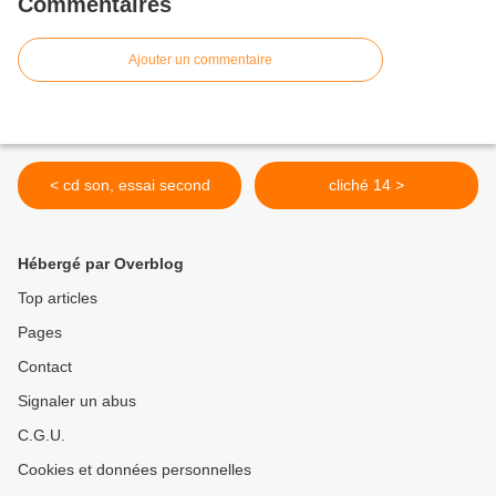
Commentaires
Ajouter un commentaire
< cd son, essai second
cliché 14 >
Hébergé par Overblog
Top articles
Pages
Contact
Signaler un abus
C.G.U.
Cookies et données personnelles