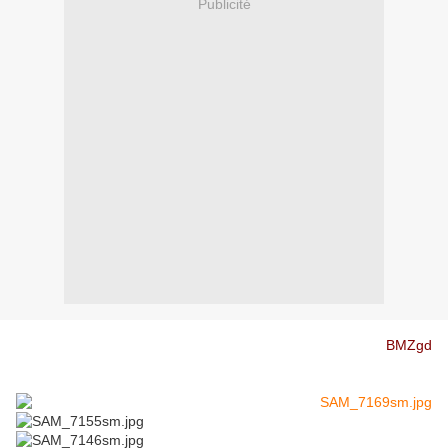
Publicité
BMZgd