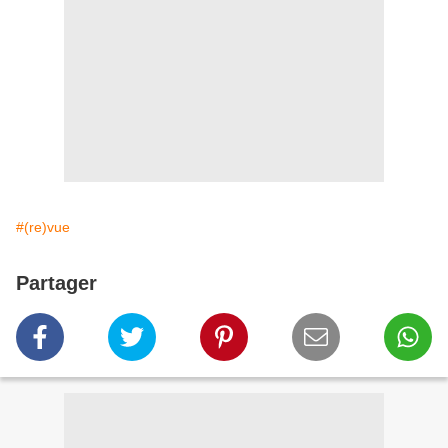
#(re)vue
Partager