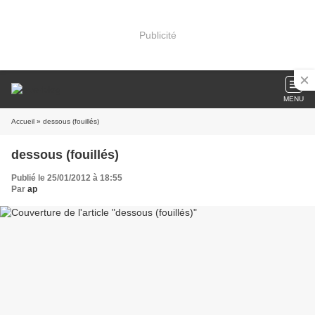
Publicité
MENU
Accueil
» dessous (fouillés)
dessous (fouillés)
Publié le 25/01/2012 à 18:55
Par
ap