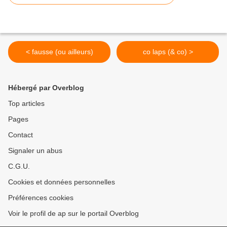
< fausse (ou ailleurs)
co laps (& co) >
Hébergé par Overblog
Top articles
Pages
Contact
Signaler un abus
C.G.U.
Cookies et données personnelles
Préférences cookies
Voir le profil de ap sur le portail Overblog