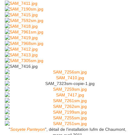
"
Sosyete Panteyon
", détail de l'installation Iufm de Chaumont,