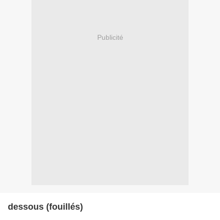
Publicité
dessous (fouillés)