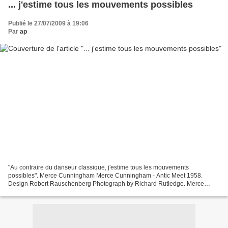
... j'estime tous les mouvements possibles
Publié le 27/07/2009 à 19:06
Par
ap
"Au contraire du danseur classique, j'estime tous les mouvements
possibles". Merce Cunningham Merce Cunningham - Antic Meet 1958.
Design Robert Rauschenberg Photograph by Richard Rutledge. Merce
Cunningham, Robert Rauschenberg - 10 janvier 2008