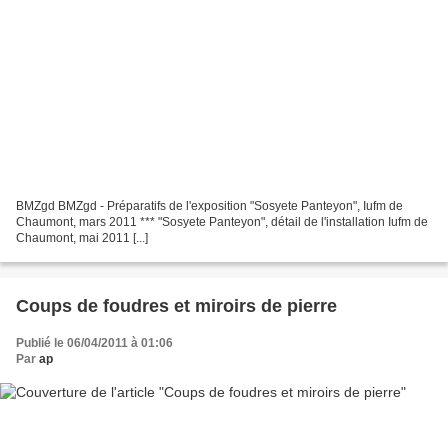
BMZgd BMZgd - Préparatifs de l'exposition "Sosyete Panteyon", Iufm de
Chaumont, mars 2011 *** "Sosyete Panteyon", détail de l'installation Iufm de
Chaumont, mai 2011 [...]
Coups de foudres et miroirs de pierre
Publié le 06/04/2011 à 01:06
Par
ap