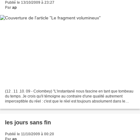
Publié le 13/10/2009 à 23:27
Par
ap
(12 . 11 .10. 09 - Colombey) "L'instantané nous fascine en tant que tombeau
du temps. Je crois qu'il témoigne au contraire d'une qualité autrement
imperceptible du réel : c'est que le réel est toujours absolument dans le
présent, alors que nous sommes,...
les jours sans fin
Publié le 11/10/2009 à 00:20
Par
ap