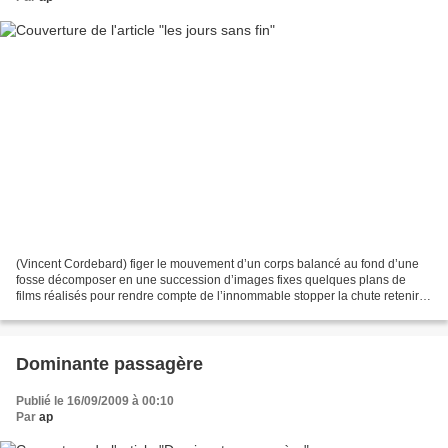
(Vincent Cordebard) figer le mouvement d’un corps balancé au fond d’une
fosse décomposer en une succession d’images fixes quelques plans de
films réalisés pour rendre compte de l’innommable stopper la chute retenir
effaré la beauté d’un visage mutilé...
Dominante passagère
Publié le 16/09/2009 à 00:10
Par
ap