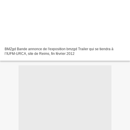
BMZgd Bande annonce de l'exposition bmzgd Trailer qui se tiendra à
l’IUFM-URCA, site de Reims, fin février 2012