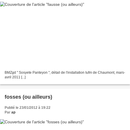
BMZgd " Sosyete Panteyon ", détail de l'installation Iufm de Chaumont, mars-
avril 2011 [...]
fosses (ou ailleurs)
Publié le 23/01/2012 à 19:22
Par
ap