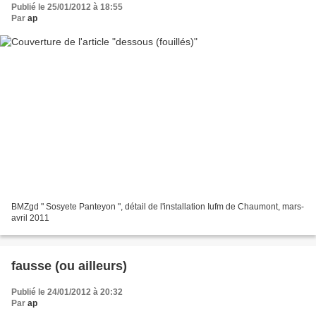
Publié le 25/01/2012 à 18:55
Par
ap
BMZgd " Sosyete Panteyon ", détail de l'installation Iufm de Chaumont, mars-
avril 2011
fausse (ou ailleurs)
Publié le 24/01/2012 à 20:32
Par
ap