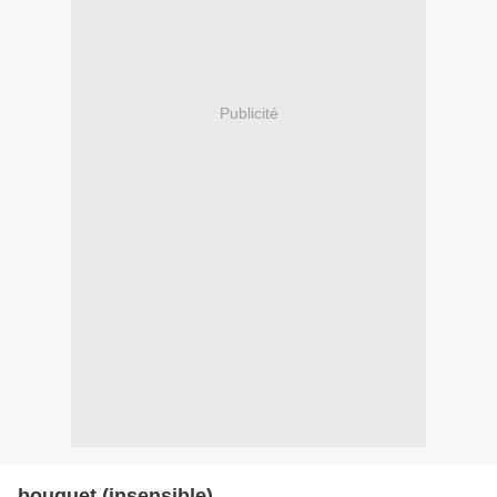
Publicité
bouquet (insensible)