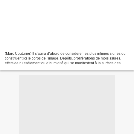
(Marc Couturier) Il s’agira d’abord de considérer les plus infimes signes qui
constituent ici le corps de l'image. Dépôts, proliférations de moisissures,
effets de ruissèlement ou d’humidité qui se manifestent à la surface des
supports que Marc Couturier...