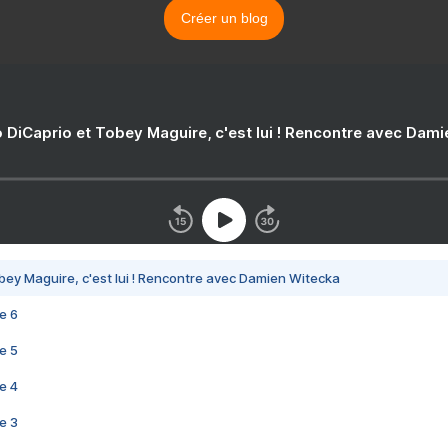
Créer un blog
 DiCaprio et Tobey Maguire, c'est lui ! Rencontre avec Dam
bey Maguire, c'est lui ! Rencontre avec Damien Witecka
e 6
e 5
e 4
e 3