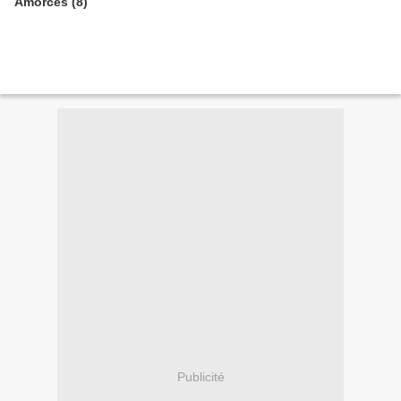
Amorces (8)
Publicité