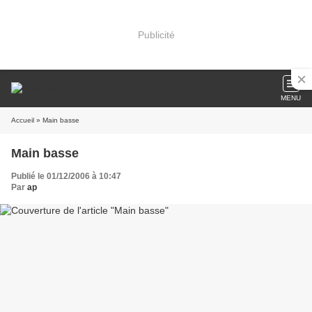
Publicité
MENU
Accueil
» Main basse
Main basse
Publié le 01/12/2006 à 10:47
Par
ap