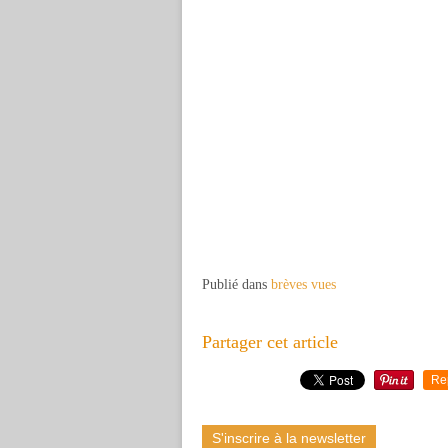
Publié dans
brèves vues
Partager cet article
Re
S'inscrire à la newsletter