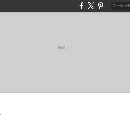
Publicité
t