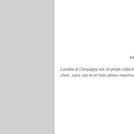
Abb
Lumière & Compagny
est un projet collect
choix, sans son et en trois prises maximu