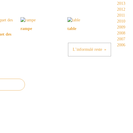
2013
2012
2011
2010
2009
rampe
table
2008
et des
2007
2006
L’informulé reste