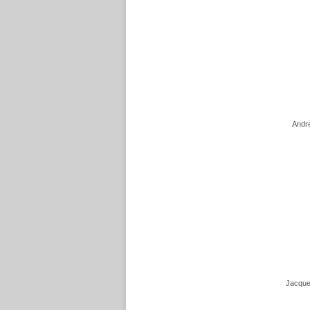
Andre
Jacque