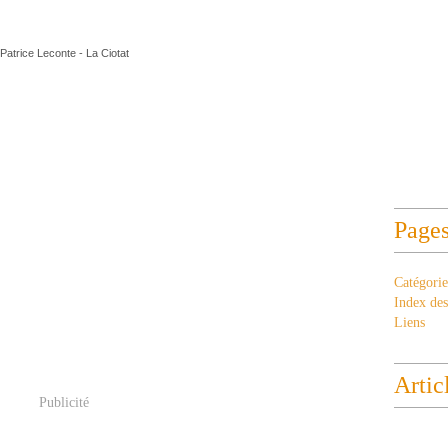
Patrice Leconte - La Ciotat
Page
Catégorie
Index des 
Liens
Artic
Publicité