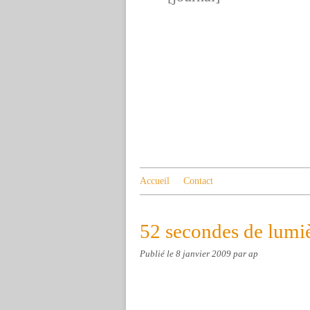
Accueil
Contact
52 secondes de lumi
Publié le
8 janvier 2009
par ap