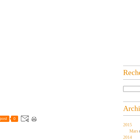
Rech
Arch
post
0
2015
Mars
2014