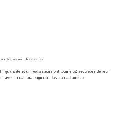
as Kiarostami - Diner for one
if : quarante et un réalisateurs ont tourné 52 secondes de leur
m, avec la caméra originelle des frères Lumière.