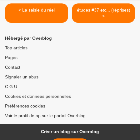
< La saisie du réel
études #37 etc... (réprises)
>
Hébergé par Overblog
Top articles
Pages
Contact
Signaler un abus
C.G.U.
Cookies et données personnelles
Préférences cookies
Voir le profil de ap sur le portail Overblog
Créer un blog sur Overblog