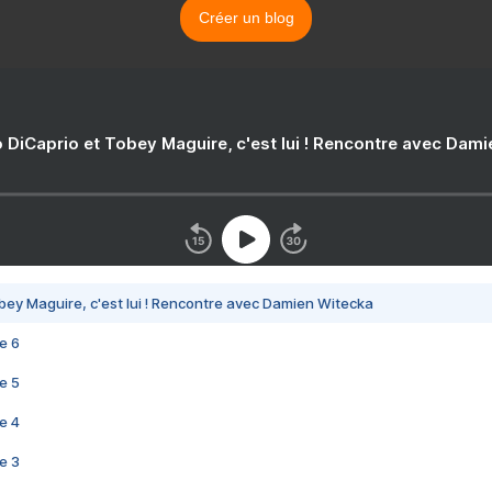
Créer un blog
 DiCaprio et Tobey Maguire, c'est lui ! Rencontre avec Dam
bey Maguire, c'est lui ! Rencontre avec Damien Witecka
e 6
e 5
e 4
e 3