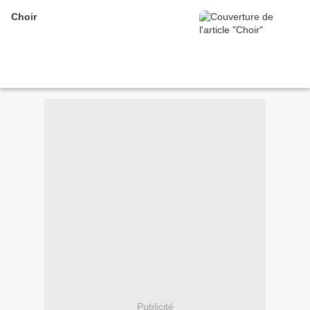
Choir
Publicité