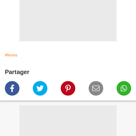
#livres
Partager