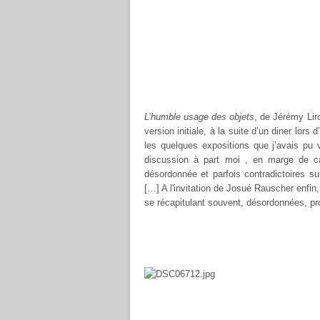
L’humble usage des objets
, de Jérémy Lir
version initiale, à la suite d’un diner lors
les quelques expositions que j’avais pu vi
discussion à part moi , en marge de c
désordonnée et parfois contradictoires s
[…] A l'invitation de Josué Rauscher enfin
se récapitulant souvent, désordonnées, p