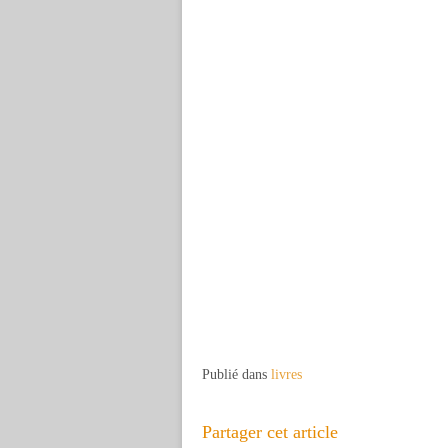
Publié dans
livres
Partager cet article