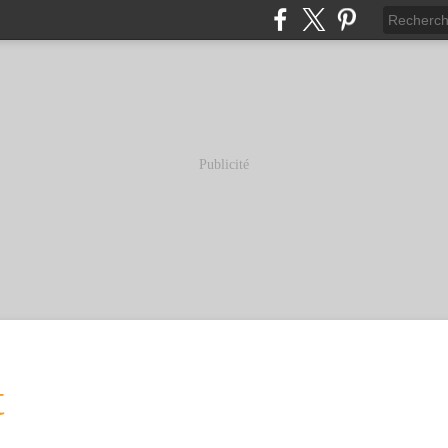
Publicité
t