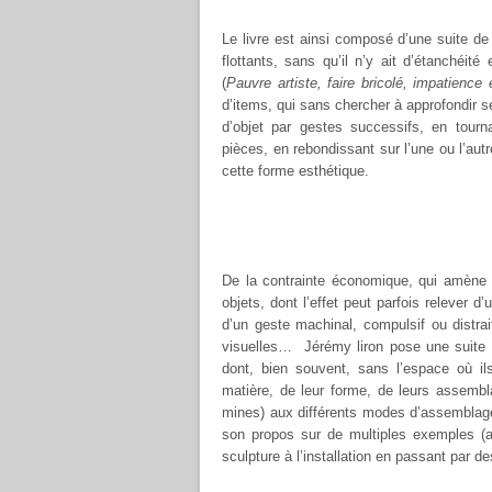
Le livre est ainsi composé d’une suite de 
flottants, sans qu’il n’y ait d’étanchéit
(
Pauvre artiste, faire bricolé, impatienc
d’items, qui sans chercher à approfondir s
d’objet par gestes successifs, en tourn
pièces, en rebondissant sur l’une ou l’aut
cette forme esthétique.
De la contrainte économique, qui amène
objets, dont l’effet peut parfois relever d’
d’un geste machinal, compulsif ou distrai
visuelles… Jérémy liron pose une suite d
dont, bien souvent, sans l’espace où ils
matière, de leur forme, de leurs assembl
mines) aux différents modes d’assemblage
son propos sur de multiples exemples (art
sculpture à l’installation en passant par de