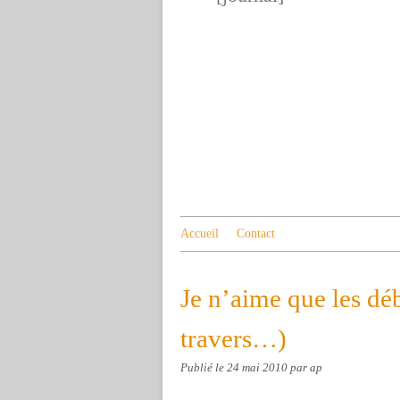
Accueil
Contact
Je n’aime que les déb
travers…)
Publié le
24 mai 2010
par ap