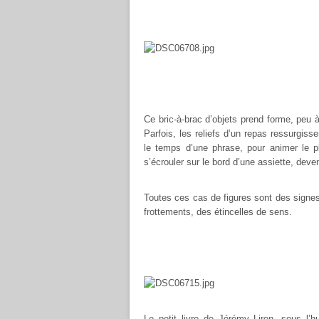
Ce bric-à-brac d’objets prend forme, peu 
Parfois, les reliefs d’un repas ressurgis
le temps d’une phrase, pour animer le p
s’écrouler sur le bord d’une assiette, dev
Toutes ces cas de figures sont des signes 
frottements, des étincelles de sens.
Le petit livre de Jérémy Liron, sous l