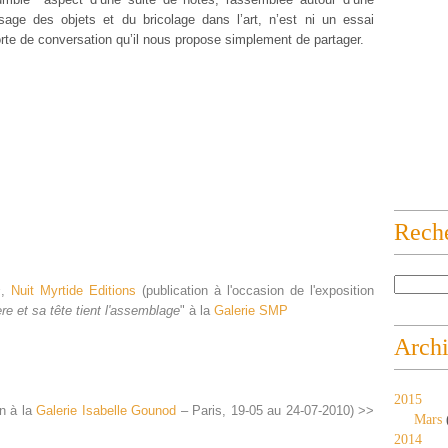
sage des objets et du bricolage dans l’art, n’est ni un essai
sorte de conversation qu’il nous propose simplement de partager.
Rech
s
,
Nuit Myrtide Editions
(publication
à l'occasion de l'exposition
re et sa tête tient l'assemblage
" à la
Galerie SMP
Arch
2015
on à la
Galerie Isabelle Gounod
– Paris, 19-05 au 24-07-2010) >>
Mars
2014