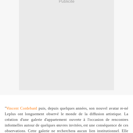
Publicité
"
Vincent Cordebard
puis, depuis quelques années, son nouvel avatar re-né
Leplus ont longuement observé le monde de la diffusion artistique. La
création
d'une galerie d'appartement
ouverte à l'occasion de rencontres
informelles autour de quelques œuvres invitées, est une conséquence de ces
observations. Cette galerie ne recherchera aucun lien institutionnel. Elle