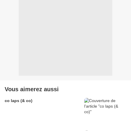
Vous aimerez aussi
co laps (& co)