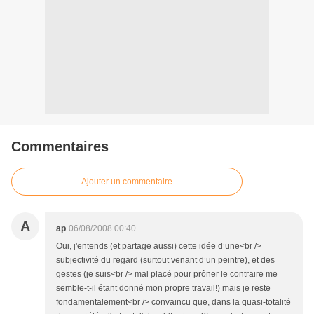
Commentaires
Ajouter un commentaire
A
ap
06/08/2008 00:40
Oui, j'entends (et partage aussi) cette idée d’une<br />
subjectivité du regard (surtout venant d’un peintre), et des
gestes (je suis<br /> mal placé pour prôner le contraire me
semble-t-il étant donné mon propre travail!) mais je reste
fondamentalement<br /> convaincu que, dans la quasi-totalité