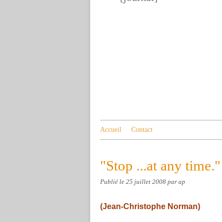
Accueil
Contact
"Stop ...at any time."
Publié le
25 juillet 2008
par ap
(Jean-Christophe Norman)