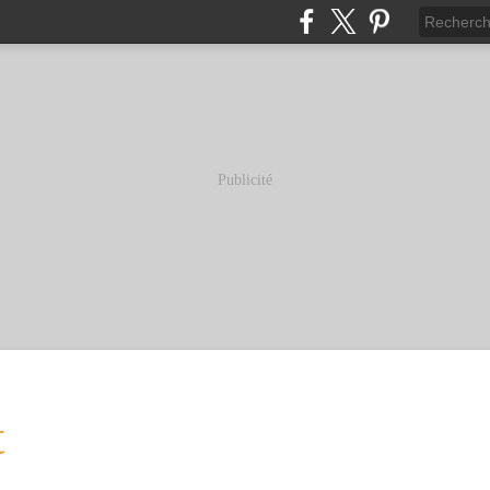
Publicité
t