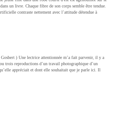
dans un livre. Chaque fibre de son corps semble être tendue.
tificielle contraste nettement avec l’attitude détendue à
…
osbert ) Une lectrice attentionnée m’a fait parvenir, il y a
ou trois reproductions d’un travail photographique d’un
elle appréciait et dont elle souhaitait que je parle ici. Il