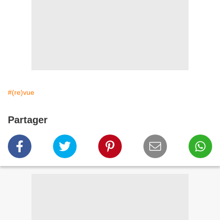
#(re)vue
Partager