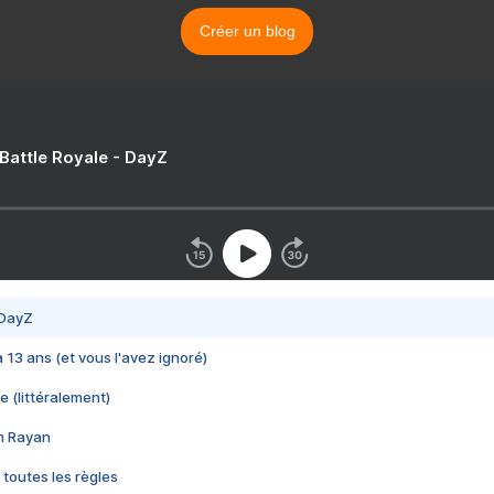
Créer un blog
 Battle Royale - DayZ
 DayZ
 a 13 ans (et vous l'avez ignoré)
e (littéralement)
im Rayan
 toutes les règles