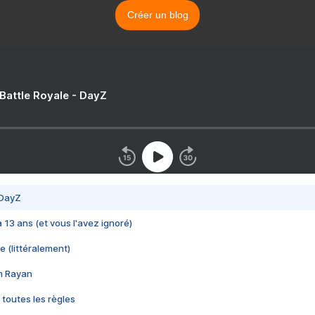
Créer un blog
 Battle Royale - DayZ
 DayZ
 a 13 ans (et vous l'avez ignoré)
e (littéralement)
im Rayan
 toutes les règles