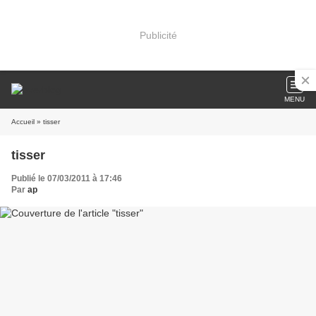
Publicité
MENU
Accueil
» tisser
tisser
Publié le 07/03/2011 à 17:46
Par
ap