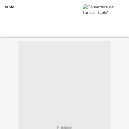
table
Publicité