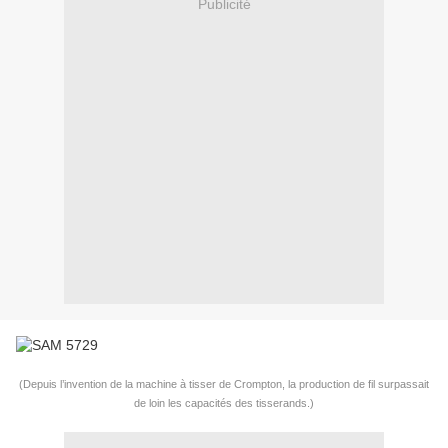
Publicité
(Depuis l’invention de la machine à tisser de
Crompton
, la production de fil surpassait
de loin les capacités des tisserands.)