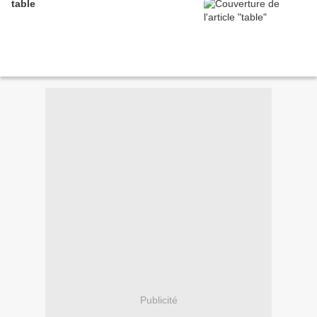
table
Publicité