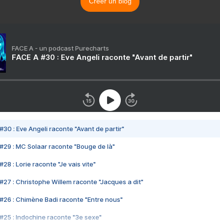
Créer un blog
FACE A - un podcast Purecharts
FACE A #30 : Eve Angeli raconte "Avant de partir"
#30 : Eve Angeli raconte "Avant de partir"
#29 : MC Solaar raconte "Bouge de là"
28 : Lorie raconte "Je vais vite"
#27 : Christophe Willem raconte "Jacques a dit"
#26 : Chimène Badi raconte "Entre nous"
#25 : Indochine raconte "3e sexe"