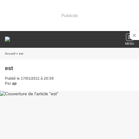
Publicité
MENU
Accueil
» est
est
Publié le 17/01/2011 à 20:59
Par
ap