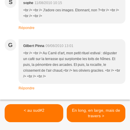
S
sophe
11/08/2010 10:15
<br /> <br /> J'adore ces images. Etonnant, non ?<br /> <br />
<br /> <br />
Répondre
G
Gilbert Pinna
09/08/2010 13:01
<br /> <br /> Au Carré d'art, mon petit rituel estival : déguster
un café sur la terrasse qui surplombe les toits de Nîmes. Et
puis, la pénombre des arcades. Et puis, la rocaille, le
crissement de l'air chaud,<br /> les oliviers graciles. <br /> <br
/> <br /> <br />
Répondre
< au sud#2
En long, en large, mais de
travers >