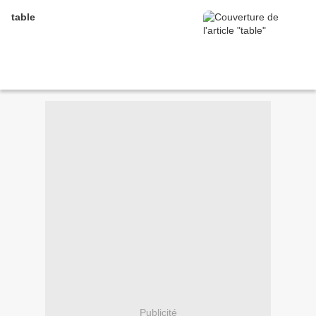
table
Publicité