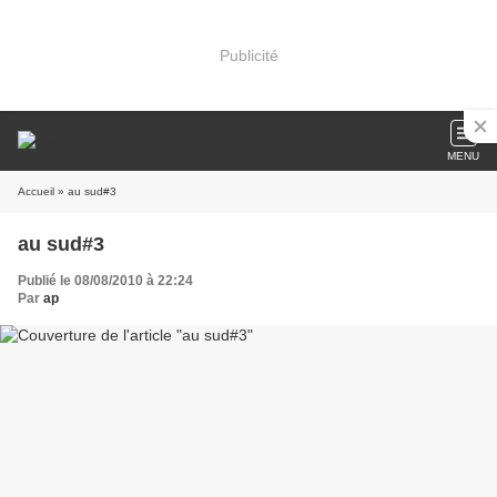
Publicité
MENU
Accueil
» au sud#3
au sud#3
Publié le 08/08/2010 à 22:24
Par
ap