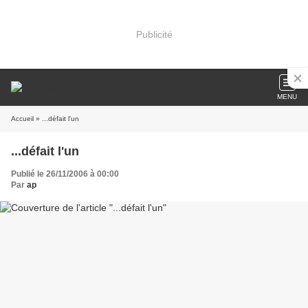
Publicité
MENU
Accueil
» ...défait l'un
...défait l'un
Publié le 26/11/2006 à 00:00
Par
ap