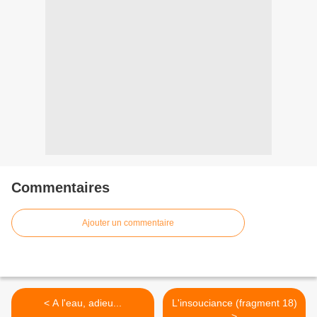
Commentaires
Ajouter un commentaire
< A l'eau, adieu...
L'insouciance (fragment 18)
>