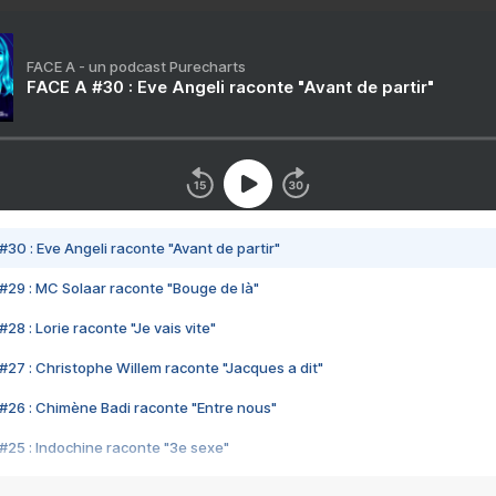
FACE A - un podcast Purecharts
FACE A #30 : Eve Angeli raconte "Avant de partir"
#30 : Eve Angeli raconte "Avant de partir"
#29 : MC Solaar raconte "Bouge de là"
28 : Lorie raconte "Je vais vite"
#27 : Christophe Willem raconte "Jacques a dit"
#26 : Chimène Badi raconte "Entre nous"
#25 : Indochine raconte "3e sexe"
#24 : Zaho raconte "C'est chelou"