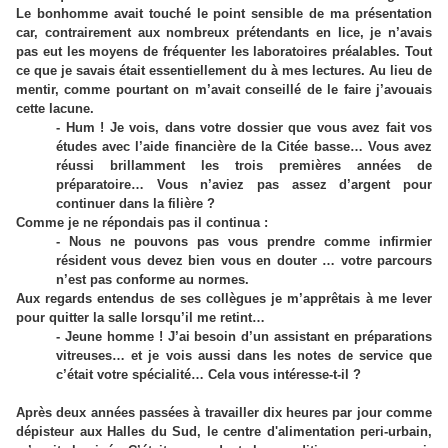
Le bonhomme avait touché le point sensible de ma présentation
car, contrairement aux nombreux prétendants en lice, je n’avais
pas eut les moyens de fréquenter les laboratoires préalables. Tout
ce que je savais était essentiellement du à mes lectures. Au lieu de
mentir, comme pourtant on m’avait conseillé de le faire j’avouais
cette lacune.
- Hum ! Je vois, dans votre dossier que vous avez fait vos
études avec l’aide financière de
la Citée
basse… Vous avez
réussi brillamment les trois premières années de
préparatoire… Vous n’aviez pas assez d’argent pour
continuer dans la filière ?
Comme je ne répondais pas il continua :
- Nous ne pouvons pas vous prendre comme infirmier
résident vous devez bien vous en douter … votre parcours
n’est pas conforme au normes.
Aux regards entendus de ses collègues je m’apprêtais à me lever
pour quitter la salle lorsqu’il me retint…
- Jeune homme ! J’ai besoin d’un assistant en préparations
vitreuses… et je vois aussi dans les notes de service que
c’était votre spécialité… Cela vous intéresse-t-il ?
Après deux années passées à travailler dix heures par jour comme
dépisteur aux Halles du Sud, le centre d'alimentation peri-urbain,