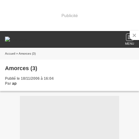
Publicité
MENU
Accueil
» Amorces (3)
Amorces (3)
Publié le 18/11/2006 à 16:04
Par
ap