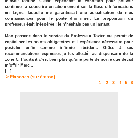
m’avait laminé. C’était cependant la condition pour pouvoir
continuer à souscrire un abonnement sur
la Base
d’Informations
en Ligne, laquelle me garantissait une actualisation de mes
connaissances pour le poste d’infirmier. La proposition du
professeur était inéspérée : je n’hésitais pas un instant.
Mon passage dans le service du Professeur Tavier me permit de
capitaliser les points obligatoires et l’expérience nécessaire pour
postuler enfin comme infirmier résident. Grâce à ses
recommandations expresses je fus affecté
au dispensaire de la
zone C. Pourtant c’est bien plus qu’une porte de sortie que devait
m’offrir Marc...
[…]
> Planches (sur étaton)
1
–
2
–
3
–
4
-
5
-
6