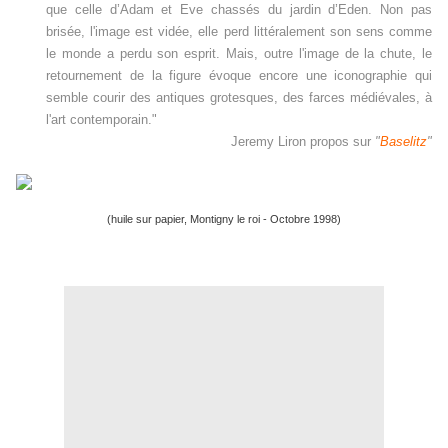
que celle d’Adam et Eve chassés du jardin d’Eden. Non pas
brisée, l'image est vidée, elle perd littéralement son sens comme
le monde a perdu son esprit. Mais, outre l'image de la chute, le
retournement de la figure évoque encore une iconographie qui
semble courir des antiques grotesques, des farces médiévales, à
l'art contemporain."
Jeremy Liron propos sur
"
Baselitz
"
(huile sur papier, Montigny le roi - Octobre 1998)