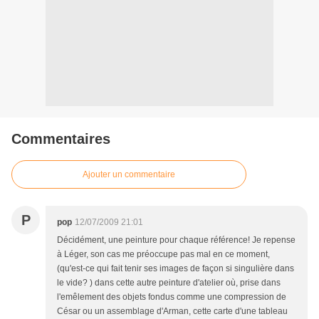
Commentaires
Ajouter un commentaire
P
pop
12/07/2009 21:01
Décidément, une peinture pour chaque référence! Je repense
à Léger, son cas me préoccupe pas mal en ce moment,
(qu'est-ce qui fait tenir ses images de façon si singulière dans
le vide? ) dans cette autre peinture d'atelier où, prise dans
l'emêlement des objets fondus comme une compression de
César ou un assemblage d'Arman, cette carte d'une tableau