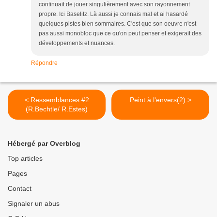
continuait de jouer singulièrement avec son rayonnement
propre. Ici Baselitz. Là aussi je connais mal et ai hasardé
quelques pistes bien sommaires. C'est que son oeuvre n'est
pas aussi monobloc que ce qu'on peut penser et exigerait des
développements et nuances.
Répondre
< Ressemblances #2
Peint à l'envers(2) >
(R.Bechtle/ R.Estes)
Hébergé par Overblog
Top articles
Pages
Contact
Signaler un abus