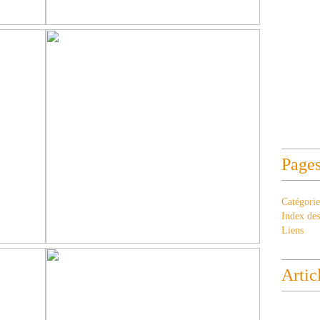
Page
Catégorie
Index des 
Liens
Artic