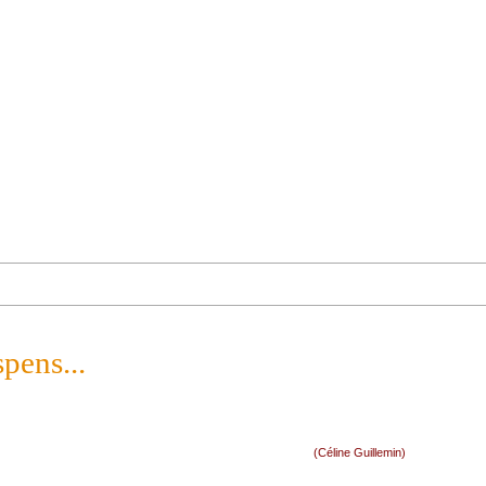
spens...
(Céline Guillemin)