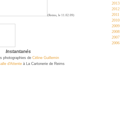
2013
2012
2011
(Reims, le 11.02.09)
2010
2009
2008
2007
2006
Instantanés
es photographies de
Céline Guillemin
alle d'Attente
à La Cartonerie de Reims