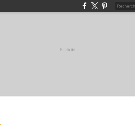
Publicité
t