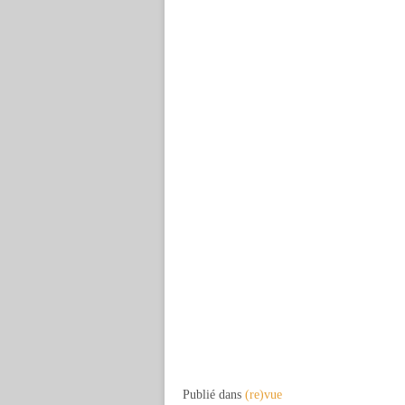
Publié dans
(re)vue