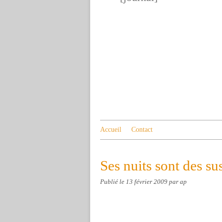
Accueil
Contact
Ses nuits sont des su
Publié le
13 février 2009
par ap