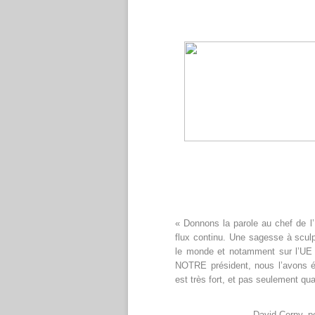
« Donnons la parole au chef de l
flux continu. Une sagesse à sculpt
le monde et notamment sur l’UE d
NOTRE président, nous l’avons él
est très fort, et pas seulement quan
David Cerny, po