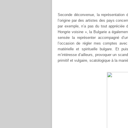
Seconde déconvenue, la représentation des
l’origine par des artistes des pays concer
par exemple, n’a pas du tout appréciée d
Hongrie voisine », la Bulgarie a également
sensée la représenter accompagné d’un 
l’occasion de régler mes comptes avec 
matérielle et spirituelle bulgare. Et 
m’intéresse d’ailleurs, provoquer un sca
primitif et vulgaire, scatologique à la mani