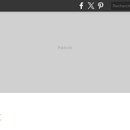
Publicité
t