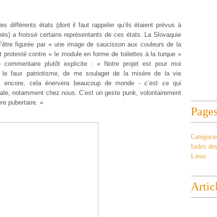
 différents états (dont il faut rappeler qu’ils étaient prévus à
nés) a froissé certains représentants de ces états. La Slovaquie
’être figurée par « une image de saucisson aux couleurs de la
 protesté contre « le module en forme de toilettes à la turque »
commentaire plutôt explicite : « Notre projet est pour moi
le faux patriotisme, de me soulager de la misère de la vie
puis encore, cela énervera beaucoup de monde - c’est ce qui
ndale, notamment chez nous. C’est un geste punk, volontairement
ère pubertaire. »
Page
Catégorie
Index des 
Liens
Artic