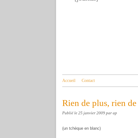
Accueil
Contact
Rien de plus, rien de
Publié le
25 janvier 2009
par ap
(un tchèque en blanc)