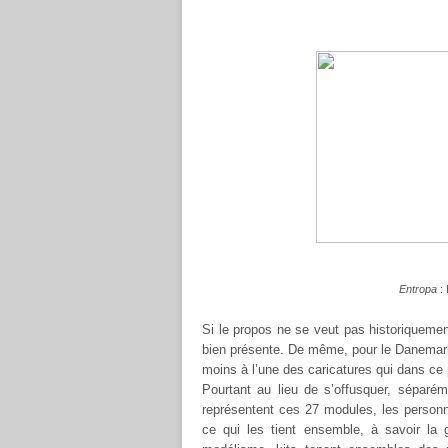
Entropa
: 
Si le propos ne se veut pas historiquemen
bien présente.
De même, pour le Danemark
moins à l’une des caricatures qui dans ce
Pourtant au lieu de s’offusquer, séparé
représentent ces 27 modules, les personn
ce qui les tient ensemble, à savoir la 