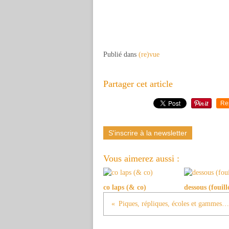
Publié dans
(re)vue
Partager cet article
Re
S'inscrire à la newsletter
Vous aimerez aussi :
co laps (& co)
dessous (fouill
Piques, répliques, écoles et gammes…