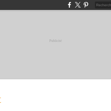
Publicité
t