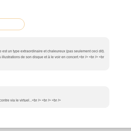
e est un type extraordinaire et chaleureux (pas seulement ceci dit).
es illustrations de son disque et à le voir en concert.<br /> <br /> <br
ontre via le virtuel...<br /> <br /> <br />