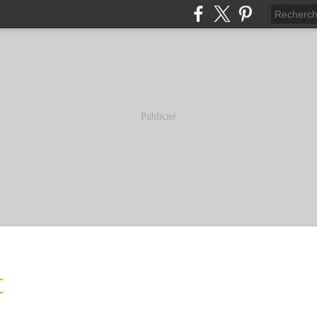
Publicité
t