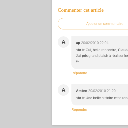
Commenter cet article
Ajouter un commentaire
A
ap
20/02/2010 22:04
<br /> Oui, belle rencontre, Claud
J'ai pris grand plaisir à réaliser l
/>
Répondre
A
Ambre
20/02/2010 21:20
<br /> Une belle histoire cette renc
Répondre