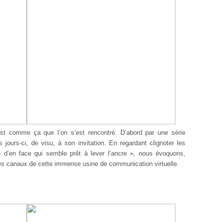
est comme ça que l’on s’est rencontré. D’abord par une série
 jours-ci, de visu, à son invitation. En regardant clignoter les
e d’en face qui semble prêt à lever l’ancre », nous évoquons,
les canaux de cette immense usine de communication virtuelle.