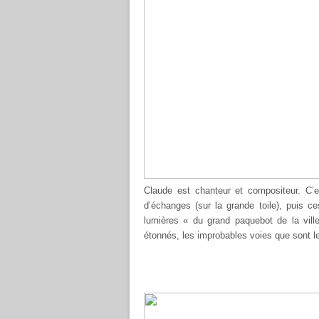
Claude est chanteur et compositeur. C’
d’échanges (sur la grande toile), puis ces
lumières « du grand paquebot de la vill
étonnés, les improbables voies que sont 