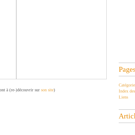
Page
Catégorie
ont à (re-)découvrir sur
son site
)
Index des 
Liens
Artic