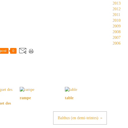
2013
2012
2011
2010
2009
2008
2007
2006
post
0
rampe
table
et des
Balthus (en demi-teintes)