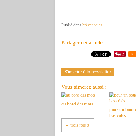
Publié dans
brèves vues
Partager cet article
Re
S'inscrire à la newsletter
Vous aimerez aussi :
au bord des mots
pour un bouqu
bas-côtés
trois fois 8