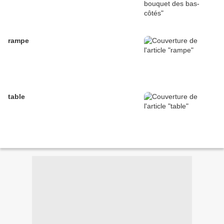
rampe
table